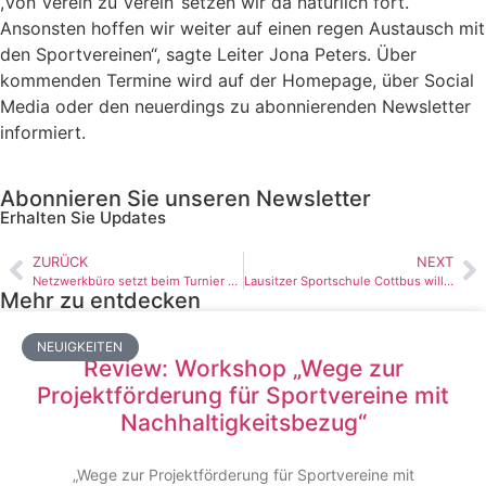
,Von Verein zu Verein‘ setzen wir da natürlich fort.
Ansonsten hoffen wir weiter auf einen regen Austausch mit
den Sportvereinen“, sagte Leiter Jona Peters. Über
kommenden Termine wird auf der Homepage, über Social
Media oder den neuerdings zu abonnierenden Newsletter
informiert.
Abonnieren Sie unseren Newsletter
Erhalten Sie Updates
ZURÜCK
NEXT
Netzwerkbüro setzt beim Turnier der Meister erste Akzente zum Thema Nachhaltigkeit
Lausitzer Sportschule Cottbus will mit Hilfe des Netzwerkbüros nachhaltiger werden
Mehr zu entdecken
NEUIGKEITEN
Review: Workshop „Wege zur
Projektförderung für Sportvereine mit
Nachhaltigkeitsbezug“
„Wege zur Projektförderung für Sportvereine mit