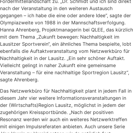
Fördermittellandschaft zu. „Dr. Schmidt und ich sind direkt
nach der Veranstaltung in den weiteren Austausch
gegangen – ich habe die eine oder andere Idee“, sagte der
Olympiazweite von 1988 in der Mannschaftsverfolgung.
Hanna Ahrenberg, Projektmanagerin bei QLEE, das kürzlich
mit dem Thema „Zukunft bewegen: Nachhaltigkeit im
Lausitzer Sportverein“, ein ähnliches Thema bespielte, lobt
ebenfalls die Auftaktveranstaltung vom Netzwerkbüro für
Nachhaltigkeit in der Lausitz. „Ein sehr schöner Auftakt.
Vielleicht gelingt in naher Zukunft eine gemeinsame
Veranstaltung – für eine nachhaltige Sportregion Lausitz“,
sagte Ahrenberg.
Das Netzwerkbüro für Nachhaltigkeit plant in jedem Fall in
diesem Jahr vier weitere Informationsveranstaltungen in
der (Wirtschafts)Region Lausitz, möglichst in jedem der
zugehörigen Kreissportbünde. „Nach der positiven
Resonanz werden wir auch ein weiteres Netzwerktreffen
mit einigen Impulsreferaten anbieten. Auch unsere Serie