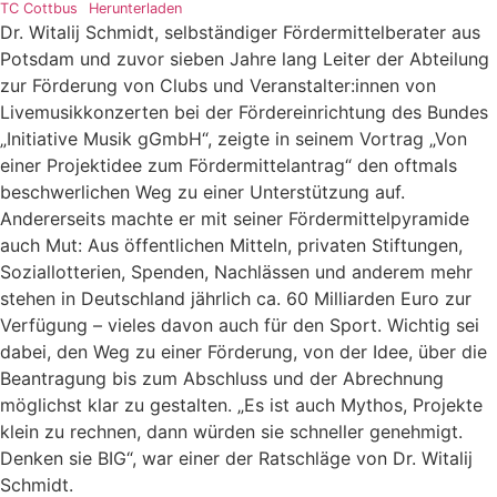
TC Cottbus
Herunterladen
Dr. Witalij Schmidt, selbständiger Fördermittelberater aus
Potsdam und zuvor sieben Jahre lang Leiter der Abteilung
zur Förderung von Clubs und Veranstalter:innen von
Livemusikkonzerten bei der Fördereinrichtung des Bundes
„Initiative Musik gGmbH“, zeigte in seinem Vortrag „Von
einer Projektidee zum Fördermittelantrag“ den oftmals
beschwerlichen Weg zu einer Unterstützung auf.
Andererseits machte er mit seiner Fördermittelpyramide
auch Mut: Aus öffentlichen Mitteln, privaten Stiftungen,
Soziallotterien, Spenden, Nachlässen und anderem mehr
stehen in Deutschland jährlich ca. 60 Milliarden Euro zur
Verfügung – vieles davon auch für den Sport. Wichtig sei
dabei, den Weg zu einer Förderung, von der Idee, über die
Beantragung bis zum Abschluss und der Abrechnung
möglichst klar zu gestalten. „Es ist auch Mythos, Projekte
klein zu rechnen, dann würden sie schneller genehmigt.
Denken sie BIG“, war einer der Ratschläge von Dr. Witalij
Schmidt.