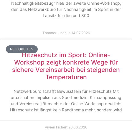
Nachhaltigkeitsbezug“ hieß der zweite Online-Workshop,
den das Netzwerkbüro für Nachhaltigkeit im Sport in der
Lausitz für die rund 800
Thomas Juschus
14.07.2026
NEUIGKEITEN
Hitzeschutz im Sport: Online-
Workshop zeigt konkrete Wege für
sichere Vereinsarbeit bei steigenden
Temperaturen
Netzwerkbüro schafft Bewusstsein für Hitzeschutz Mit
praxisnahen Impulsen aus Sportmedizin, Klimaanpassung
und Vereinsrealität machte der Online-Workshop deutlich:
Hitzeschutz ist längst kein Randthema mehr, sondern wird
Vivien Fichert
26.06.2026