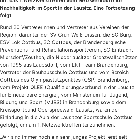
bot das 1. Netzwerktreffen vom Netzwerkbüro für
Nachhaltigkeit im Sport in der Lausitz. Eine Fortsetzung
folgt.
Rund 20 Vertreterinnen und Vertreter aus Vereinen der
Region, darunter der SV Grün-Weiß Dissen, die SG Burg,
ESV Lok Cottbus, SC Cottbus, der Brandenburgische
Präventions- und Rehabilationssportverein, SC Eintracht
Miersdorf/Zeuthen, die Niederlausitzer Grenzwallschützen
von 1995 aus Laubsdorf, vom LKT Team Brandenburg,
Vertreter der Bauhausschule Cottbus und vom Bereich
Cottbus des Olympiastützpunktes (OSP) Brandenburg,
vom Projekt QLEE (Qualifizierungsverbund in der Lausitz
für Erneuerbare Energie), vom Ministerium für Jugend,
Bildung und Sport (MJBS) in Brandenburg sowie dem
Kreissportbund Oberspreewald-Lausitz, waren der
Einladung in die Aula der Lausitzer Sportschule Cottbus
gefolgt, um am 1. Netzwerktreffen teilzunehmen.
„Wir sind immer noch ein sehr junges Projekt, erst seit