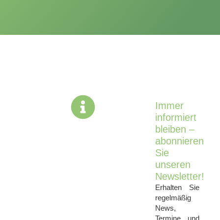
Immer
informiert
bleiben –
abonnieren
Sie
unseren
Newsletter!
Erhalten Sie
regelmäßig
News,
Termine und