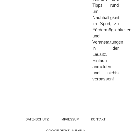
Tipps
rund
um
Nachhaltigkeit
im Sport, zu
Fördermöglichkeite
und
Veranstaltungen
in der
Lausitz
.
Einfach
anmelden
und nichts
verpassen!
DATENSCHUTZ
IMPRESSUM
KONTAKT
COOKIE-RICHTLINIE (EU)