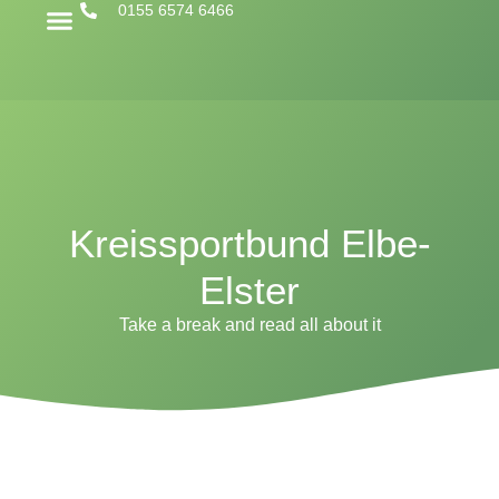
0155 6574 6466
Kreissportbund Elbe-
Elster
Take a break and read all about it