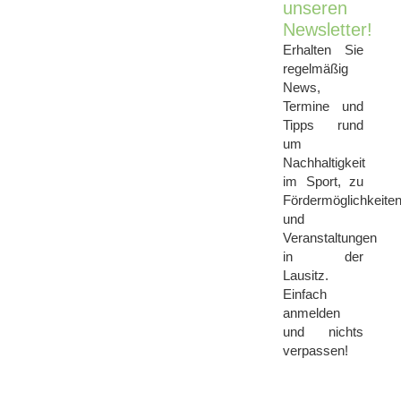
unseren
Newsletter!
Erhalten Sie
regelmäßig
News,
Termine und
Tipps
rund
um
Nachhaltigkeit
im Sport, zu
Fördermöglichkeite
und
Veranstaltungen
in der
Lausitz
.
Einfach
anmelden
und nichts
verpassen!