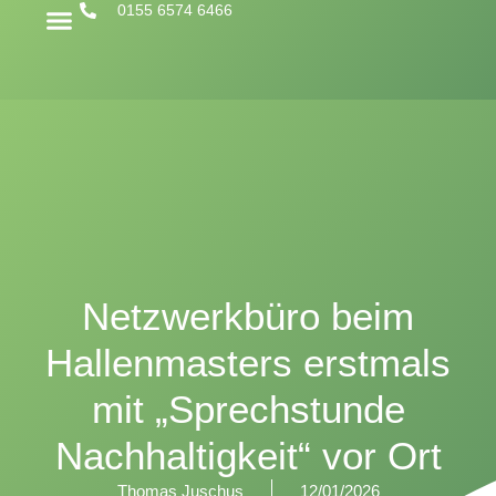
0155 6574 6466
Netzwerkbüro beim
Hallenmasters erstmals
mit „Sprechstunde
Nachhaltigkeit“ vor Ort
Thomas Juschus
12/01/2026